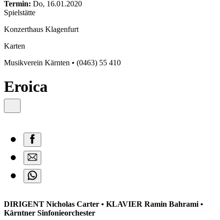
content
Termin:
Do, 16.01.2020
Spielstätte
Konzerthaus Klagenfurt
Karten
Musikverein Kärnten • (0463) 55 410
Eroica
DIRIGENT Nicholas Carter • KLAVIER Ramin Bahrami •
Kärntner Sinfonieorchester