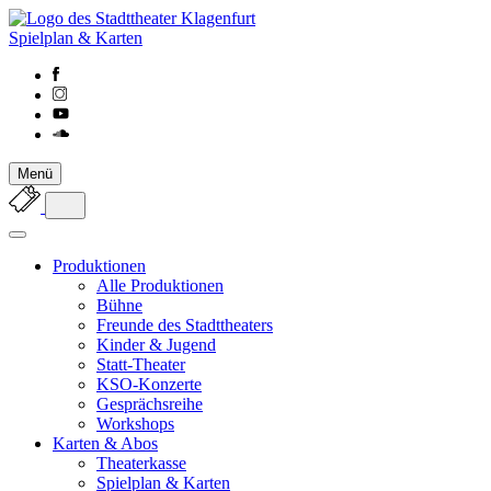
Spielplan & Karten
Menü
Produktionen
Alle Produktionen
Bühne
Freunde des Stadttheaters
Kinder & Jugend
Statt-Theater
KSO-Konzerte
Gesprächsreihe
Workshops
Karten & Abos
Theaterkasse
Spielplan & Karten