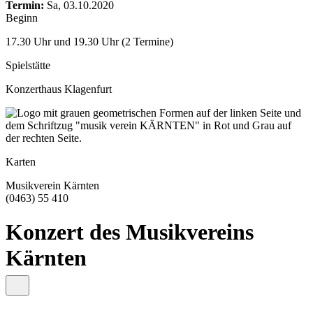
content
Termin:
Sa, 03.10.2020
Beginn
17.30 Uhr und 19.30 Uhr (2 Termine)
Spielstätte
Konzerthaus Klagenfurt
Karten
Musikverein Kärnten
(0463) 55 410
Konzert des Musikvereins
Kärnten