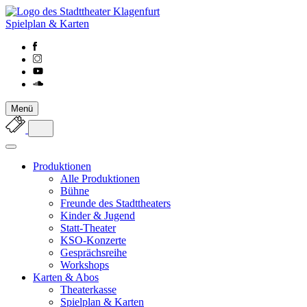
Spielplan & Karten
Menü
Produktionen
Alle Produktionen
Bühne
Freunde des Stadttheaters
Kinder & Jugend
Statt-Theater
KSO-Konzerte
Gesprächsreihe
Workshops
Karten & Abos
Theaterkasse
Spielplan & Karten