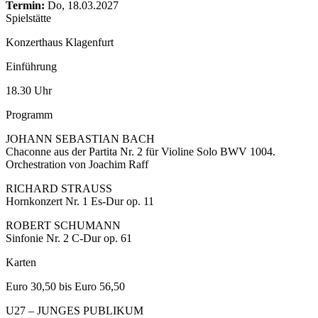
content
Termin:
Do, 18.03.2027
Spielstätte
Konzerthaus Klagenfurt
Einführung
18.30 Uhr
Programm
JOHANN SEBASTIAN BACH
Chaconne aus der Partita Nr. 2 für Violine Solo BWV 1004.
Orchestration von Joachim Raff
RICHARD STRAUSS
Hornkonzert Nr. 1 Es-Dur op. 11
ROBERT SCHUMANN
Sinfonie Nr. 2 C-Dur op. 61
Karten
Euro 30,50 bis Euro 56,50
U27 – JUNGES PUBLIKUM