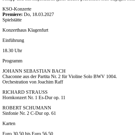
KSO-Konzerte
Premiere:
Do, 18.03.2027
Spielstätte
Konzerthaus Klagenfurt
Einführung
18.30 Uhr
Programm
JOHANN SEBASTIAN BACH
Chaconne aus der Partita Nr. 2 für Violine Solo BWV 1004.
Orchestration von Joachim Raff
RICHARD STRAUSS
Hornkonzert Nr. 1 Es-Dur op. 11
ROBERT SCHUMANN
Sinfonie Nr. 2 C-Dur op. 61
Karten
Euro 30,50 bis Euro 56,50