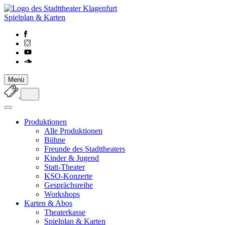
Spielplan & Karten
Menü
Produktionen
Alle Produktionen
Bühne
Freunde des Stadttheaters
Kinder & Jugend
Statt-Theater
KSO-Konzerte
Gesprächsreihe
Workshops
Karten & Abos
Theaterkasse
Spielplan & Karten