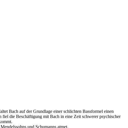
altet Bach auf der Grundlage einer schlichten Bassformel einen
iel die Beschäftigung mit Bach in eine Zeit schwerer psychischer
 kommt.
ist Mendelssohns und Schumanns atmet.