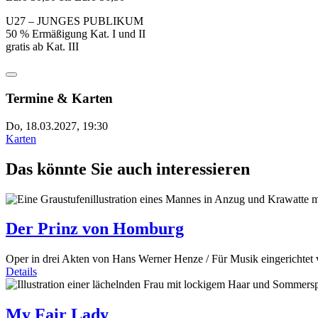
U27 – JUNGES PUBLIKUM
50 % Ermäßigung Kat. I und II
gratis ab Kat. III
Termine & Karten
Do, 18.03.2027, 19:30
Karten
Das könnte Sie auch interessieren
Der Prinz von Homburg
Oper in drei Akten von Hans Werner Henze / Für Musik eingerichtet 
Details
My Fair Lady