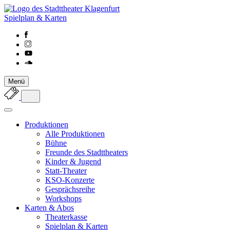
Spielplan & Karten
Menü
Produktionen
Alle Produktionen
Bühne
Freunde des Stadttheaters
Kinder & Jugend
Statt-Theater
KSO-Konzerte
Gesprächsreihe
Workshops
Karten & Abos
Theaterkasse
Spielplan & Karten