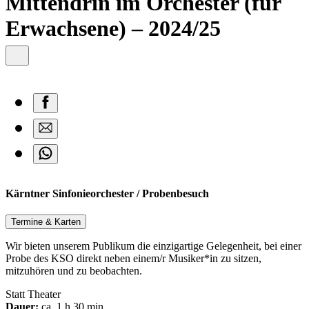
Mittendrin im Orchester (für
Erwachsene) – 2024/25
Kärntner Sinfonieorchester / Probenbesuch
Termine & Karten
Wir bieten unserem Publikum die einzigartige Gelegenheit, bei einer
Probe des KSO direkt neben einem/r Musiker*in zu sitzen,
mitzuhören und zu beobachten.
Statt Theater
Dauer:
ca. 1 h 30 min