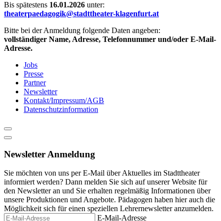
Bis spätestens
16.01.2026
unter:
theaterpaedagogik@stadttheater-klagenfurt.at
Bitte bei der Anmeldung folgende Daten angeben:
vollständiger Name, Adresse, Telefonnummer und/oder E-Mail-
Adresse.
Jobs
Presse
Partner
Newsletter
Kontakt/Impressum/AGB
Datenschutzinformation
Newsletter Anmeldung
Sie möchten von uns per E-Mail über Aktuelles im Stadttheater
informiert werden? Dann melden Sie sich auf unserer Website für
den Newsletter an und Sie erhalten regelmäßig Informationen über
unsere Produktionen und Angebote. Pädagogen haben hier auch die
Möglichkeit sich für einen speziellen Lehrernewsletter anzumelden.
E-Mail-Adresse