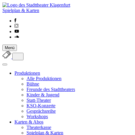
Spielplan & Karten
Menü
Produktionen
Alle Produktionen
Bühne
Freunde des Stadttheaters
Kinder & Jugend
Statt-Theater
KSO-Konzerte
Gesprächsreihe
Workshops
Karten & Abos
Theaterkasse
Spielplan & Karten