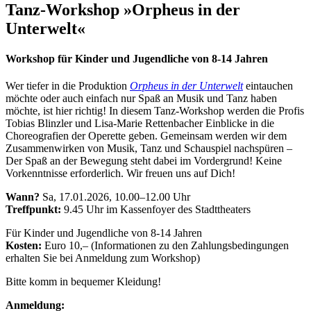
content
Tanz-Workshop »Orpheus in der
Unterwelt«
Workshop für Kinder und Jugendliche von 8-14 Jahren
Wer tiefer in die Produktion
Orpheus in der Unterwelt
eintauchen
möchte oder auch einfach nur Spaß an Musik und Tanz haben
möchte, ist hier richtig! In diesem Tanz-Workshop werden die Profis
Tobias Blinzler und Lisa-Marie Rettenbacher Einblicke in die
Choreografien der Operette geben. Gemeinsam werden wir dem
Zusammenwirken von Musik, Tanz und Schauspiel nachspüren –
Der Spaß an der Bewegung steht dabei im Vordergrund! Keine
Vorkenntnisse erforderlich. Wir freuen uns auf Dich!
Wann?
Sa, 17.01.2026, 10.00–12.00 Uhr
Treffpunkt:
9.45 Uhr im Kassenfoyer des Stadttheaters
Für Kinder und Jugendliche von 8-14 Jahren
Kosten:
Euro 10,– (Informationen zu den Zahlungsbedingungen
erhalten Sie bei Anmeldung zum Workshop)
Bitte komm in bequemer Kleidung!
Anmeldung: