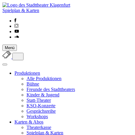
Spielplan & Karten
Menü
Produktionen
Alle Produktionen
Bühne
Freunde des Stadttheaters
Kinder & Jugend
Statt-Theater
KSO-Konzerte
Gesprächsreihe
Workshops
Karten & Abos
Theaterkasse
Spielplan & Karten