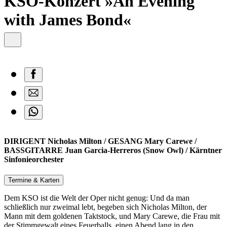
KSO-Konzert »An Evening
with James Bond«
DIRIGENT Nicholas Milton / GESANG Mary Carewe /
BASSGITARRE Juan Garcia-Herreros (Snow Owl) / Kärntner
Sinfonieorchester
Termine & Karten
Dem KSO ist die Welt der Oper nicht genug: Und da man
schließlich nur zweimal lebt, begeben sich Nicholas Milton, der
Mann mit dem goldenen Taktstock, und Mary Carewe, die Frau mit
der Stimmgewalt eines Feuerballs, einen Abend lang in den