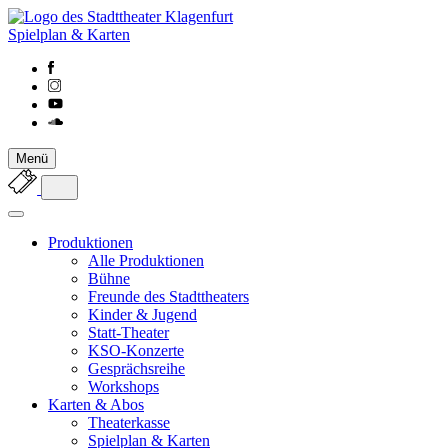
Spielplan & Karten
Menü
Produktionen
Alle Produktionen
Bühne
Freunde des Stadttheaters
Kinder & Jugend
Statt-Theater
KSO-Konzerte
Gesprächsreihe
Workshops
Karten & Abos
Theaterkasse
Spielplan & Karten