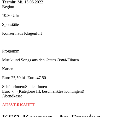
content
Termin:
Mi, 15.06.2022
Beginn
19.30 Uhr
Spielstätte
Konzerthaus Klagenfurt
Programm
Musik und Songs aus den
James Bond
-Filmen
Karten
Euro 25,50 bis Euro 47,50
SchülerInnen/StudentInnen
Euro 7,– (Kategorie III, beschränktes Kontingent)
Abendkasse
AUSVERKAUFT