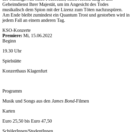
Geheimdienst Ihrer Majestät, um im Angesicht des Todes
musikalisch dem Spion mit der Lizenz zum Töten nachzuspüren.
Am Ende bleibt zumindest ein Quantum Trost und gestorben wird in
jedem Fall an einem anderen Tag.
KSO-Konzerte
Premiere:
Mi, 15.06.2022
Beginn
19.30 Uhr
Spielstätte
Konzerthaus Klagenfurt
Programm
Musik und Songs aus den
James Bond
-Filmen
Karten
Euro 25,50 bis Euro 47,50
SchülerInnen/StudentInnen