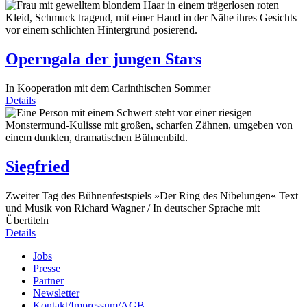
Operngala der jungen Stars
In Kooperation mit dem Carinthischen Sommer
Details
Siegfried
Zweiter Tag des Bühnenfestspiels »Der Ring des Nibelungen« Text
und Musik von Richard Wagner / In deutscher Sprache mit
Übertiteln
Details
Jobs
Presse
Partner
Newsletter
Kontakt/Impressum/AGB