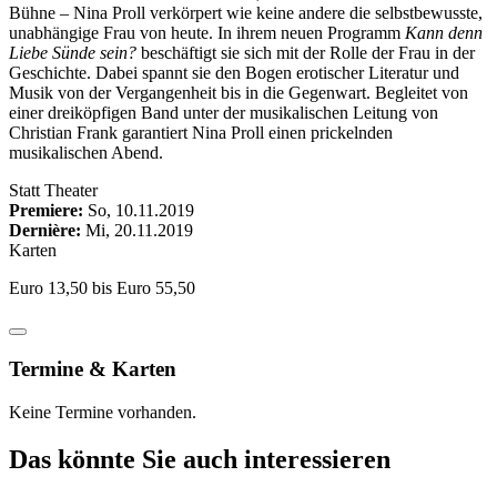
Bühne – Nina Proll verkörpert wie keine andere die selbstbewusste,
unabhängige Frau von heute. In ihrem neuen Programm
Kann denn
Liebe Sünde sein?
beschäftigt sie sich mit der Rolle der Frau in der
Geschichte.
Dabei spannt sie den Bogen erotischer Literatur und
Musik von der Vergangenheit bis in die Gegenwart. Begleitet von
einer dreiköpfigen Band unter der musikalischen Leitung von
Christian Frank garantiert Nina Proll einen prickelnden
musikalischen Abend.
Statt Theater
Premiere:
So, 10.11.2019
Dernière:
Mi, 20.11.2019
Karten
Euro 13,50 bis Euro 55,50
Termine & Karten
Keine Termine vorhanden.
Das könnte Sie auch interessieren