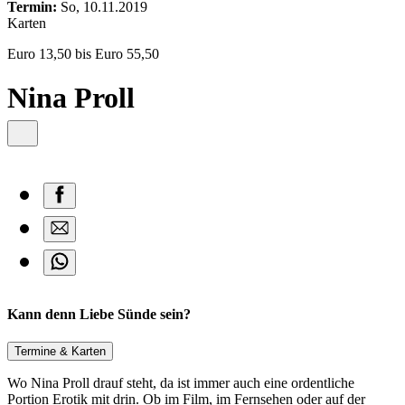
content
Termin:
So, 10.11.2019
Karten
Euro 13,50 bis Euro 55,50
Nina Proll
Kann denn Liebe Sünde sein?
Termine & Karten
Wo Nina Proll drauf steht, da ist immer auch eine ordentliche
Portion Erotik mit drin. Ob im Film, im Fernsehen oder auf der