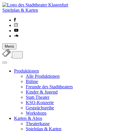
Spielplan & Karten
Menü
Produktionen
Alle Produktionen
Bühne
Freunde des Stadttheaters
Kinder & Jugend
Statt-Theater
KSO-Konzerte
Gesprächsreihe
Workshops
Karten & Abos
Theaterkasse
Spielplan & Karten