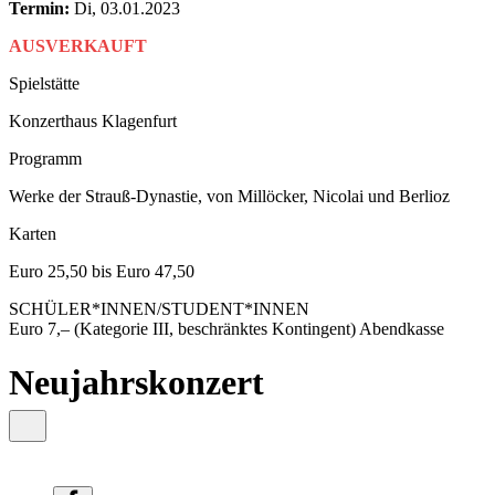
content
Termin:
Di, 03.01.2023
AUSVERKAUFT
Spielstätte
Konzerthaus Klagenfurt
Programm
Werke der Strauß-Dynastie, von Millöcker, Nicolai und Berlioz
Karten
Euro 25,50 bis Euro 47,50
SCHÜLER*INNEN/STUDENT*INNEN
Euro 7,– (Kategorie III, beschränktes Kontingent) Abendkasse
Neujahrskonzert