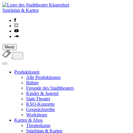
Spielplan & Karten
Menü
Produktionen
Alle Produktionen
Bühne
Freunde des Stadttheaters
Kinder & Jugend
Statt-Theater
KSO-Konzerte
Gesprächsreihe
Workshops
Karten & Abos
Theaterkasse
Spielplan & Karten