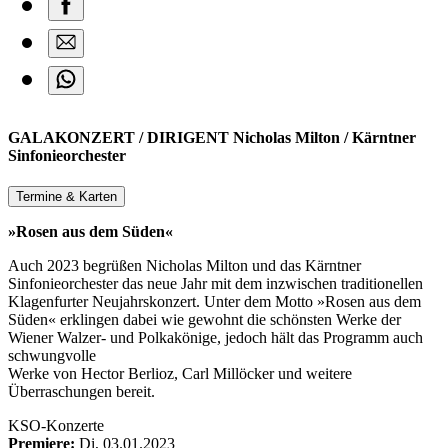
GALAKONZERT / DIRIGENT Nicholas Milton / Kärntner
Sinfonieorchester
Termine & Karten
»Rosen aus dem Süden«
Auch 2023 begrüßen Nicholas Milton und das Kärntner
Sinfonieorchester das neue Jahr mit dem inzwischen traditionellen
Klagenfurter Neujahrskonzert. Unter dem Motto »Rosen aus dem
Süden« erklingen dabei wie gewohnt die schönsten Werke der
Wiener Walzer- und Polkakönige, jedoch hält das Programm auch
schwungvolle
Werke von Hector Berlioz, Carl Millöcker und weitere
Überraschungen bereit.
KSO-Konzerte
Premiere:
Di, 03.01.2023