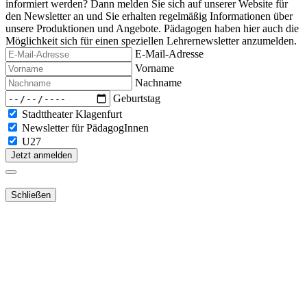
informiert werden? Dann melden Sie sich auf unserer Website für
den Newsletter an und Sie erhalten regelmäßig Informationen über
unsere Produktionen und Angebote. Pädagogen haben hier auch die
Möglichkeit sich für einen speziellen Lehrernewsletter anzumelden.
E-Mail-Adresse
Vorname
Nachname
Geburtstag
Stadttheater Klagenfurt
Newsletter für PädagogInnen
U27
Jetzt anmelden
Schließen
Lieber Webshop-Kunde!