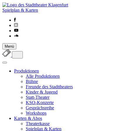
Spielplan & Karten
Menü
Produktionen
Alle Produktionen
Bühne
Freunde des Stadttheaters
Kinder & Jugend
Statt-Theater
KSO-Konzerte
Gesprächsreihe
Workshops
Karten & Abos
Theaterkasse
Spielplan & Karten