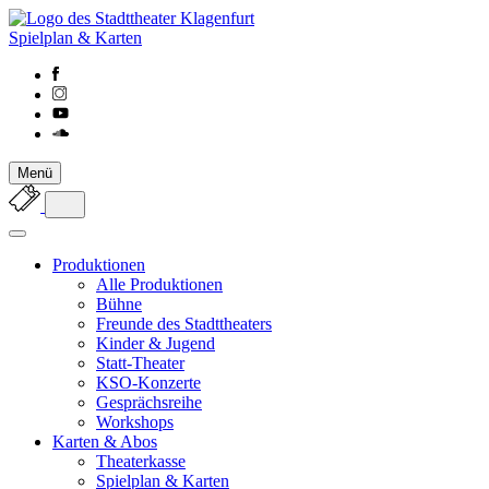
Spielplan & Karten
Menü
Produktionen
Alle Produktionen
Bühne
Freunde des Stadttheaters
Kinder & Jugend
Statt-Theater
KSO-Konzerte
Gesprächsreihe
Workshops
Karten & Abos
Theaterkasse
Spielplan & Karten