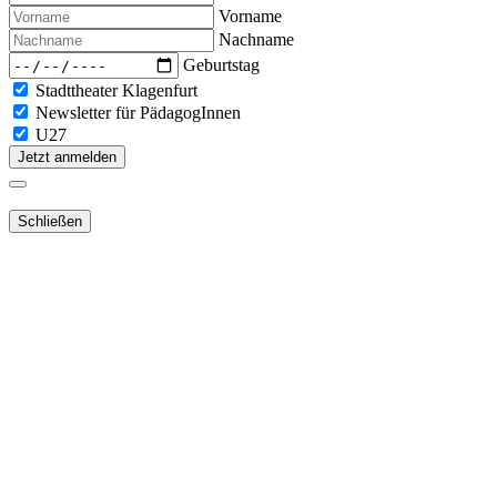
Vorname
Nachname
Geburtstag
Stadttheater Klagenfurt
Newsletter für PädagogInnen
U27
Jetzt anmelden
Schließen
Lieber Webshop-Kunde!
Für die Aktivierung Ihres bestehenden
Kundenkontos
in unserem
NEUEN Webshop
ist es notwendig,