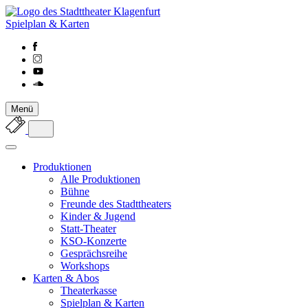
Spielplan & Karten
Menü
Produktionen
Alle Produktionen
Bühne
Freunde des Stadttheaters
Kinder & Jugend
Statt-Theater
KSO-Konzerte
Gesprächsreihe
Workshops
Karten & Abos
Theaterkasse
Spielplan & Karten