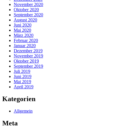
November 2020
Oktober 2020
September 2020
August 2020
Juni 2020
Mai 2020
März 2020
Februar 2020
Januar 2020
Dezember 2019
November 2019
Oktober 2019
September 2019
Juli 2019
Juni 2019
Mai 2019
April 2019
Kategorien
Allgemein
Meta