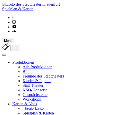
Spielplan & Karten
Menü
Produktionen
Alle Produktionen
Bühne
Freunde des Stadttheaters
Kinder & Jugend
Statt-Theater
KSO-Konzerte
Gesprächsreihe
Workshops
Karten & Abos
Theaterkasse
Spielplan & Karten