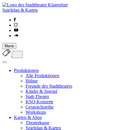
Spielplan & Karten
Menü
Produktionen
Alle Produktionen
Bühne
Freunde des Stadttheaters
Kinder & Jugend
Statt-Theater
KSO-Konzerte
Gesprächsreihe
Workshops
Karten & Abos
Theaterkasse
Spielplan & Karten