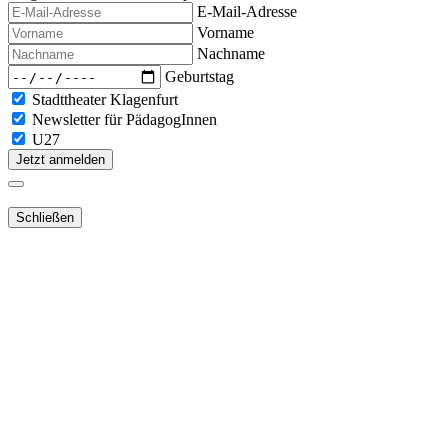
E-Mail-Adresse
Vorname
Nachname
Geburtstag
Stadttheater Klagenfurt
Newsletter für PädagogInnen
U27
Jetzt anmelden
Schließen
Lieber Webshop-Kunde!
Für die Aktivierung Ihres bestehenden
Kundenkontos
in unserem
NEUEN Webshop
ist es notwendig,