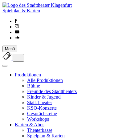
Spielplan & Karten
Menü
Produktionen
Alle Produktionen
Bühne
Freunde des Stadttheaters
Kinder & Jugend
Statt-Theater
KSO-Konzerte
Gesprächsreihe
Workshops
Karten & Abos
Theaterkasse
Spielplan & Karten