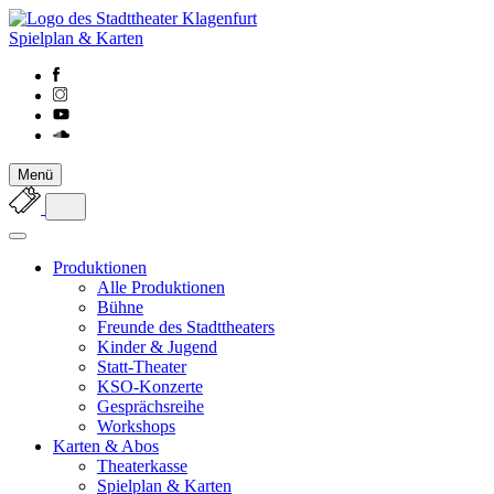
Spielplan & Karten
Menü
Produktionen
Alle Produktionen
Bühne
Freunde des Stadttheaters
Kinder & Jugend
Statt-Theater
KSO-Konzerte
Gesprächsreihe
Workshops
Karten & Abos
Theaterkasse
Spielplan & Karten