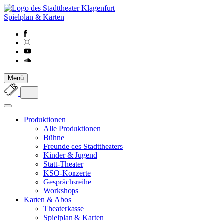
Spielplan & Karten
Menü
Produktionen
Alle Produktionen
Bühne
Freunde des Stadttheaters
Kinder & Jugend
Statt-Theater
KSO-Konzerte
Gesprächsreihe
Workshops
Karten & Abos
Theaterkasse
Spielplan & Karten