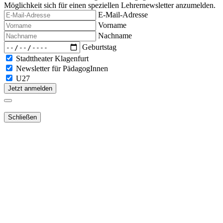
Möglichkeit sich für einen speziellen Lehrernewsletter anzumelden.
E-Mail-Adresse
Vorname
Nachname
Geburtstag
Stadttheater Klagenfurt
Newsletter für PädagogInnen
U27
Jetzt anmelden
Schließen
Lieber Webshop-Kunde!
Für die Aktivierung Ihres bestehenden
Kundenkontos